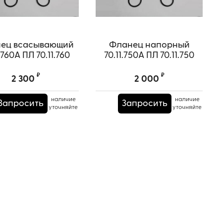
ец всасывающий
Фланец напopный
1.760А ПЛ 70.11.760
70.11.750А ПЛ 70.11.750
₽
₽
2 300
2 000
наличие
наличие
Запросить
Запросить
уточняйте
уточняйте