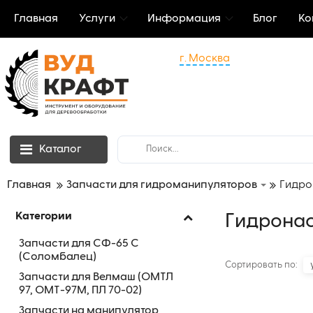
Главная
Услуги
Информация
Блог
Ко
г. Москва
Каталог
Главная
Запчасти для гидроманипуляторов
Гидро
Категории
Гидрона
Запчасти для СФ-65 С
(Соломбалец)
Сортировать по:
Запчасти для Велмаш (ОМТЛ
97, ОМТ-97М, ПЛ 70-02)
Запчасти на манипулятор