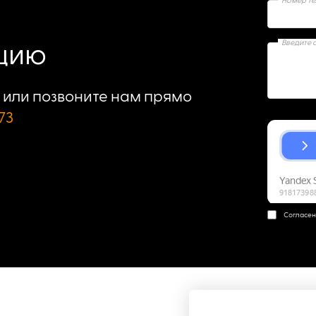
Номер т
Введите 
ацию
или позвоните нам прямо
73
Согласен