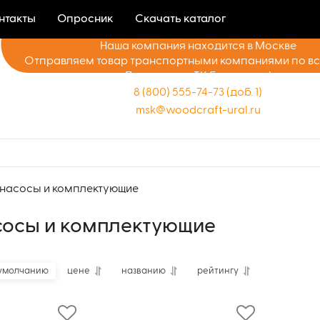
нтакты
Опросник
Скачать каталог
Наша компания находится в Москве
Отправляем товар транспортными компаниями по в
Доставка до ТК бесплатно!
8 (800) 555-74-73 (доб. 1)
msk@woodcraft-ural.ru
насосы и комплектующие
сосы и комплектующие
умолчанию
цене
названию
рейтингу