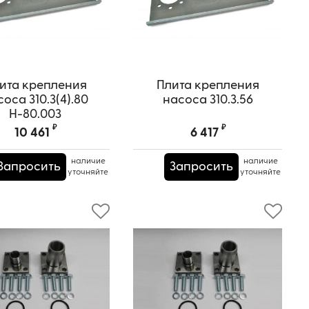
ита крепления
Плита крепления
оса 310.3(4).80
насоса 310.3.56
Н-80.003
₽
₽
10 461
6 417
наличие
наличие
Запросить
Запросить
уточняйте
уточняйте