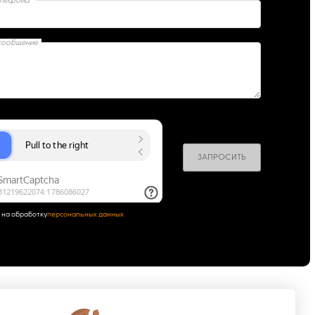
елефона*
сообщение
ЗАПРОСИТЬ
 на обработку
персональных данных