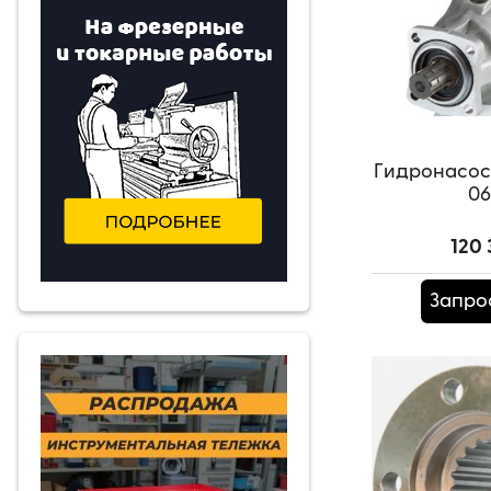
Гидронасос 
06
120 
Запро