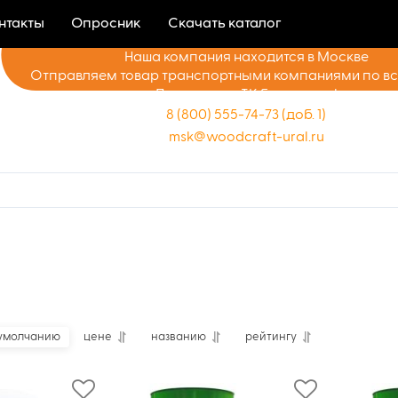
нтакты
Опросник
Скачать каталог
Наша компания находится в Москве
Отправляем товар транспортными компаниями по в
Доставка до ТК бесплатно!
8 (800) 555-74-73 (доб. 1)
msk@woodcraft-ural.ru
умолчанию
цене
названию
рейтингу