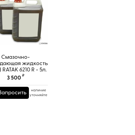
Смазочно-
дающая жидкость
RATAK 6210 R - 5л.
₽
3 500
наличие
Запросить
уточняйте