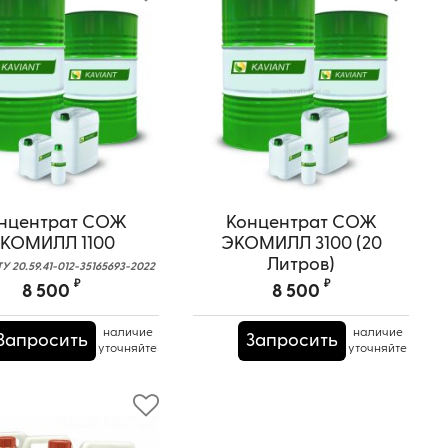
нцентрат СОЖ
Концентрат СОЖ
КОМИЛЛ 1100
ЭКОМИЛЛ 3100 (20
Литров)
ТУ 20.59.41-012-35165693-2022
₽
₽
8 500
8 500
наличие
наличие
Запросить
Запросить
уточняйте
уточняйте