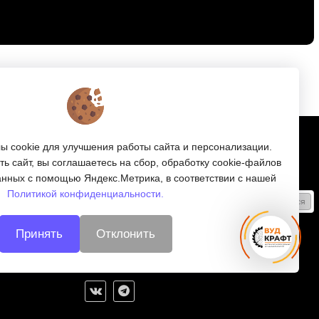
Подписка
 cookie для улучшения работы сайта и персонализации.
ь сайт, вы соглашаетесь на сбор, обработку cookie-файлов
е
Получайте только полезные статьи!
анных с помощью Яндекс.Метрика, в соответствии с нашей
Политикой конфиденциальности.
Подписаться
ляторов
Согласен на обработку
персональных данных
Принять
Отклонить
и
Мы в соцсетях: