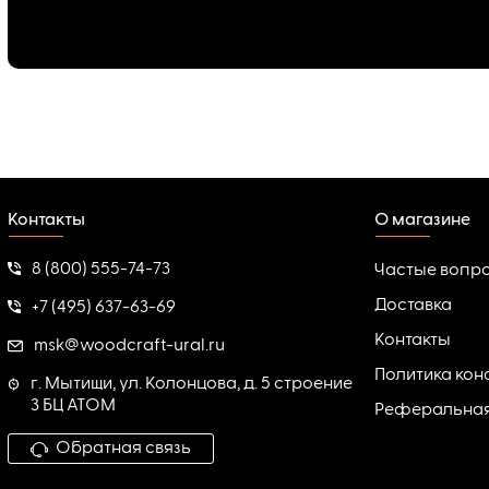
Контакты
О магазине
8 (800) 555-74-73
Частые вопр
Доставка
+7 (495) 637-63-69
Контакты
msk@woodcraft-ural.ru
Политика ко
г. Мытищи, ул. Колонцова, д. 5 строение
3 БЦ АТОМ
Реферальна
Обратная связь