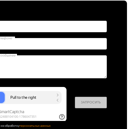
елефона*
сообщение
ЗАПРОСИТЬ
 на обработку
персональных данных