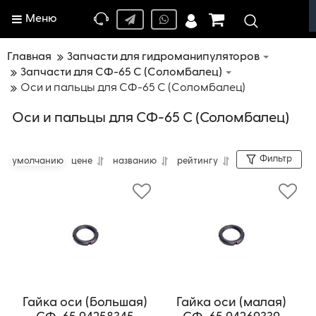
Меню
Главная
Запчасти для гидроманипуляторов
Запчасти для СФ-65 С (Соломбалец)
Оси и пальцы для СФ-65 С (Соломбалец)
Оси и пальцы для СФ-65 С (Соломбалец)
Фильтр
умолчанию
цене
названию
рейтингу
Гайка оси (большая)
Гайка оси (малая)