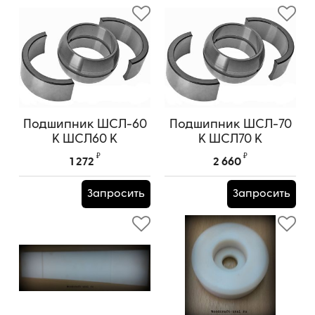
Подшипник ШСЛ-60
Подшипник ШСЛ-70
К ШСЛ60 К
К ШСЛ70 К
₽
₽
1 272
2 660
Запросить
Запросить