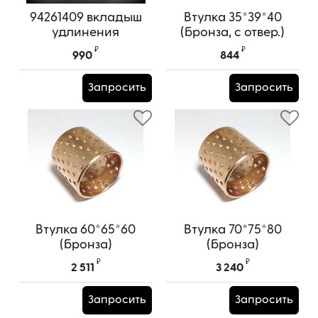
94261409 вкладыш
Втулка 35*39*40
удлинения
(бронза, с отвер.)
₽
₽
990
844
Запросить
Запросить
Втулка 60*65*60
Втулка 70*75*80
(бронза)
(бронза)
₽
₽
2 511
3 240
Запросить
Запросить