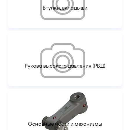
Втулки, вкладыши
Рукава высокого давления (РВД)
Основные части и механизмы