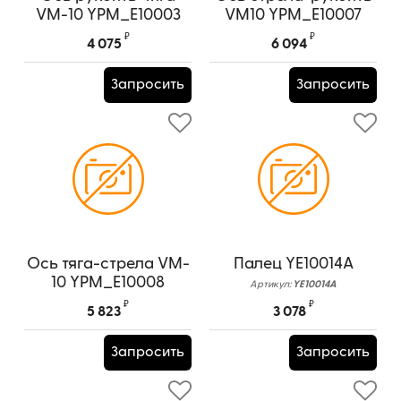
VM-10 YPM_E10003
VM10 YPM_E10007
Артикул:
YPM_E10003
Артикул:
YPM_E10007
₽
₽
4 075
6 094
Запросить
Запросить
Ось тяга-стрела VM-
Палец YE10014А
10 YPM_E10008
Артикул:
YE10014А
Артикул:
YPM_E10008
₽
₽
5 823
3 078
Запросить
Запросить