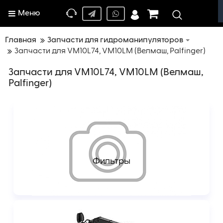
Меню
Главная
Запчасти для гидроманипуляторов
Запчасти для VM10L74, VM10LM (Велмаш, Palfinger)
Запчасти для VM10L74, VM10LM (Велмаш,
Palfinger)
Фильтры