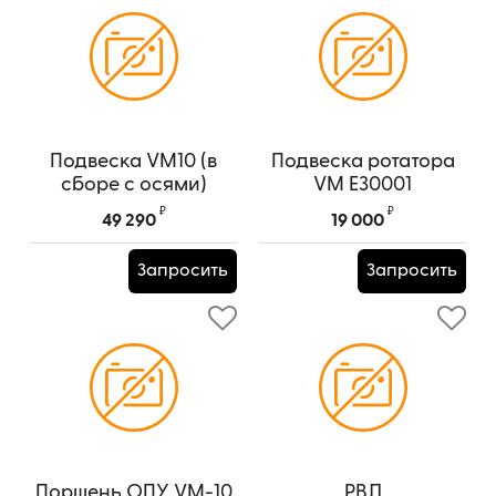
Подвеска VM10 (в
Подвеска ротатора
сборе с осями)
VM E30001
Артикул:
E30001
₽
₽
49 290
19 000
Запросить
Запросить
Поршень ОПУ VM-10
РВД