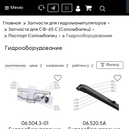
Меню
Главная
Запчасти для гидроманипуляторов
Запчасти для СФ-65 С (Соломбалец)
Паспорт Соломбалец
Гидрооборудование
Гидрооборудование
Фильтр
умолчанию
цене
названию
рейтингу
06.504.3-01
06.520.5А