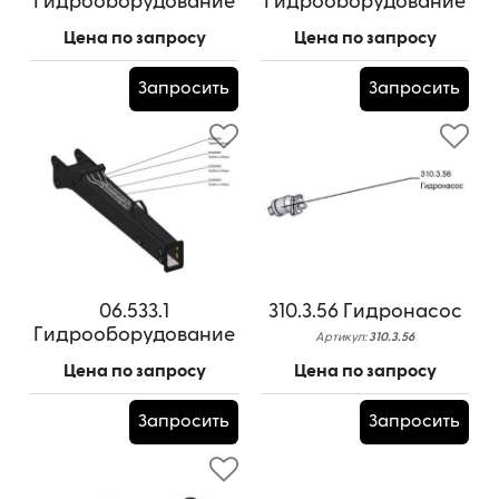
Гидрооборудование
Гидрооборудование
ОПУ
стрелы
Цена по запросу
Цена по запросу
Артикул:
06.504.3-01
Артикул:
06.520.5А
Запросить
Запросить
06.533.1
310.3.56 Гидронасос
Гидрооборудование
Артикул:
310.3.56
рукояти
Цена по запросу
Цена по запросу
Артикул:
06.533.1
Запросить
Запросить