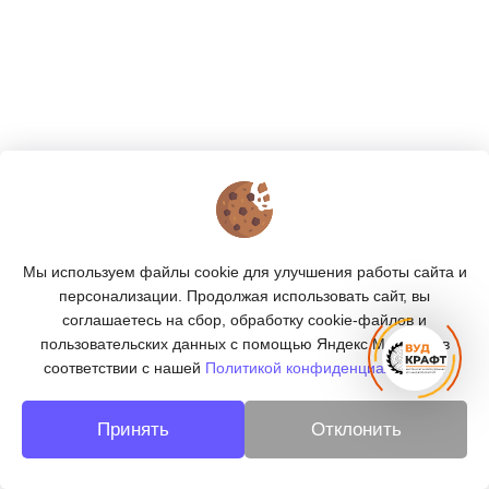
КОНТАКТЫ
О МАГАЗИНЕ
Мы используем файлы cookie для улучшения работы сайта и
КАТАЛОГ
персонализации. Продолжая использовать сайт, вы
соглашаетесь на сбор, обработку cookie-файлов и
ПОДПИСКА
пользовательских данных с помощью Яндекс.Метрика, в
соответствии с нашей
Политикой конфиденциальности.
МЫ В СОЦСЕТЯХ:
Принять
Отклонить
© 2026
«ВУДКРАФТ» - деревообработка в Москве