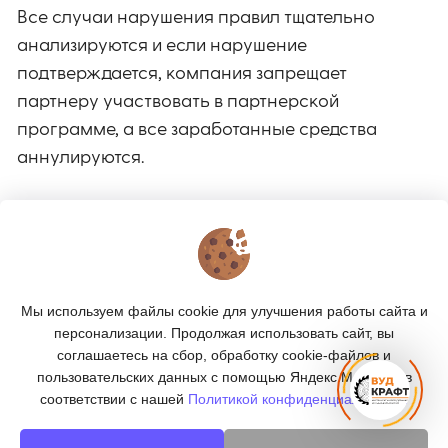
Все случаи нарушения правил тщательно
анализируются и если нарушение
подтверждается, компания запрещает
партнеру участвовать в партнерской
программе, а все заработанные средства
аннулируются.
КОНТАКТЫ
О МАГАЗИНЕ
Мы используем файлы cookie для улучшения работы сайта и
КАТАЛОГ
персонализации. Продолжая использовать сайт, вы
соглашаетесь на сбор, обработку cookie-файлов и
ПОДПИСКА
пользовательских данных с помощью Яндекс.Метрика, в
соответствии с нашей
Политикой конфиденциальности.
МЫ В СОЦСЕТЯХ: