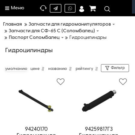
Меню
Главная
Запчасти для гидроманипуляторов
Запчасти для СФ-65 С (Соломбалец)
Паспорт Соломбалец
Гидроцилиндры
Гидроцилиндры
Фильтр
умолчанию
цене
названию
рейтингу
94240170
94259817ГЗ