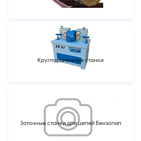
Круглопалочные станки
Заточные станки для цепей бензопил