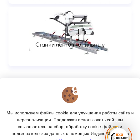
Станки ленточнопильные
КОНТАКТЫ
О МАГАЗИНЕ
Мы используем файлы cookie для улучшения работы сайта и
КАТАЛОГ
персонализации. Продолжая использовать сайт, вы
соглашаетесь на сбор, обработку cookie-файлов и
ПОДПИСКА
пользовательских данных с помощью Яндекс.Метрика, в