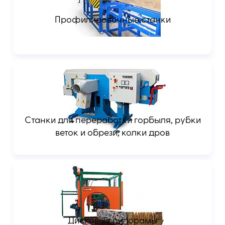
Профилировочные станки
Станки для переработки горбыля, рубки
веток и обрези, колки дров
Дисковые пилорамы