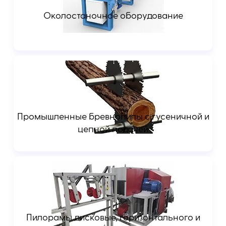
Околостаночное оборудование
Промышленные бревнопилы с гусеничной и
цепной подачей
Пилорамы дисковые, горизонтального и