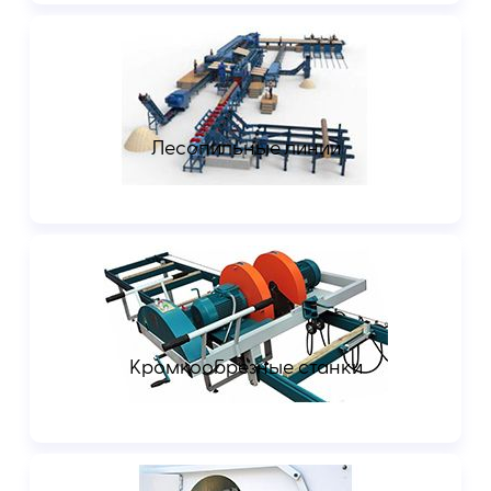
Лесопильные линии
Кромкообрезные станки