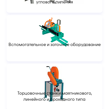
углового пиления
Вспомогательное и заточное оборудование
Торцовочные станки маятникового,
линейного и проходного типа