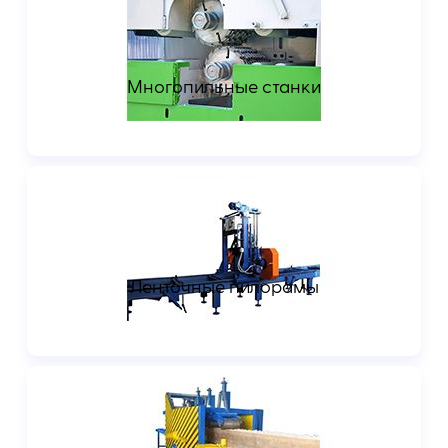
Многопильные станки
Ленточные пилорамы