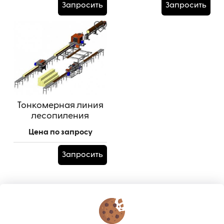
Запросить
Запросить
Тонкомерная линия
лесопиления
(Комплектация №2)
Цена по запросу
Запросить
КОНТАКТЫ
О МАГАЗИНЕ