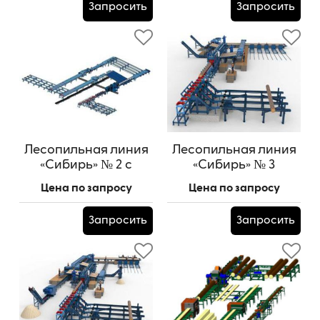
Запросить
Запросить
Лесопильная линия
Лесопильная линия
«Сибирь» № 2 с
«Сибирь» № 3
перекладкой
базовый вариан
Цена по запросу
Цена по запросу
лафетов и
разворотом
Запросить
Запросить