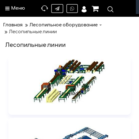
Меню
Главная
Лесопильное оборудование
Лесопильные линии
Лесопильные линии
Триумф