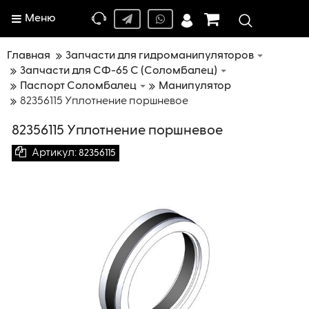
Меню
Главная
Запчасти для гидроманипуляторов
Запчасти для СФ-65 С (Соломбалец)
Паспорт Соломбалец
Манипулятор
82356115 Уплотнение поршневое
82356115 Уплотнение поршневое
Артикул:
82356115