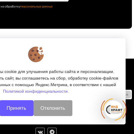
 на обработку
персональных данных
Подписка
 cookie для улучшения работы сайта и персонализации.
ь сайт, вы соглашаетесь на сбор, обработку cookie-файлов
е
Получайте только полезные статьи!
анных с помощью Яндекс.Метрика, в соответствии с нашей
Политикой конфиденциальности.
Подписаться
ляторов
Согласен на обработку
персональных данных
Принять
Отклонить
и
Мы в соцсетях: