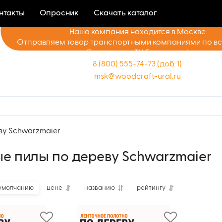
нтакты
Опросник
Скачать каталог
Наша компания находится в Москве
Отправляем товар транспортными компаниями по в
Доставка до ТК бесплатно!
8 (800) 555-74-73 (доб. 1)
msk@woodcraft-ural.ru
ву Schwarzmaier
е пилы по дереву Schwarzmaier
умолчанию
цене
названию
рейтингу