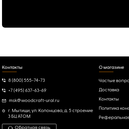
Контакты
О магазине
8 (800) 555-74-73
Частые вопр
Доставка
+7 (495) 637-63-69
Контакты
msk@woodcraft-ural.ru
Политика ко
г. Мытищи, ул. Колонцова, д. 5 строение
3 БЦ АТОМ
Реферальна
Обратная связь