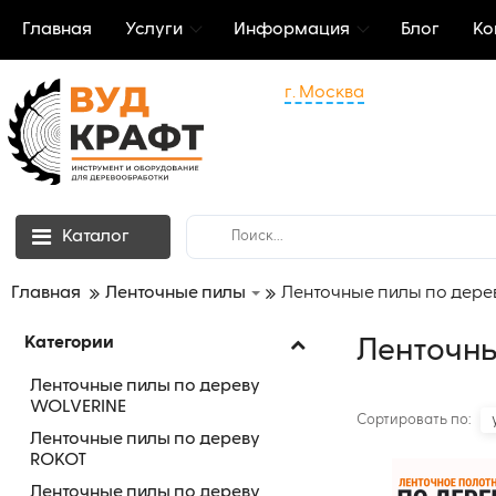
Главная
Услуги
Информация
Блог
Ко
г. Москва
Каталог
Главная
Ленточные пилы
Ленточные пилы по дере
Категории
Ленточны
Ленточные пилы по дереву
WOLVERINE
Сортировать по:
Ленточные пилы по дереву
ROKOT
Ленточные пилы по дереву