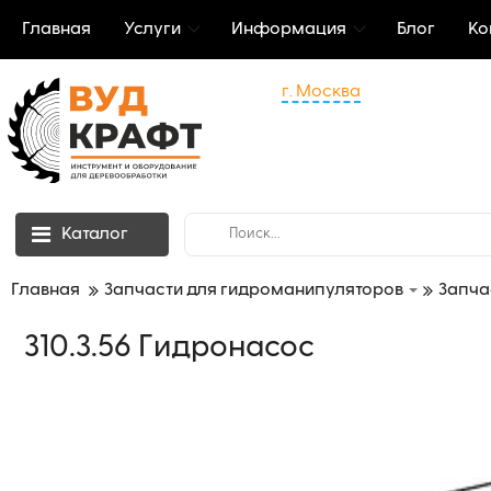
Главная
Услуги
Информация
Блог
Ко
г. Москва
Каталог
Главная
Запчасти для гидроманипуляторов
Запча
310.3.56 Гидронасос