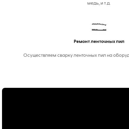
медь, и т.д.
Ремонт ленточных пил
Осуществляем сварку ленточных пил на оборудо