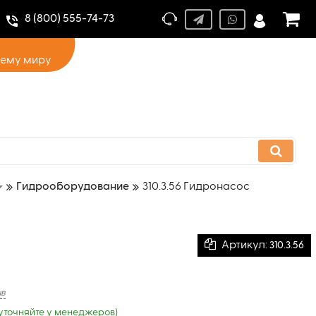
8 (800) 555-74-73
сему миру
Гидрооборудование
310.3.56 Гидронасос
Артикул:
310.3.56
ыв
уточняйте у менеджеров)