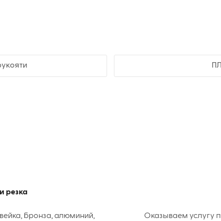
рукояти
ПЛ
и резка
вейка, бронза, алюминий,
Оказываем услугу п