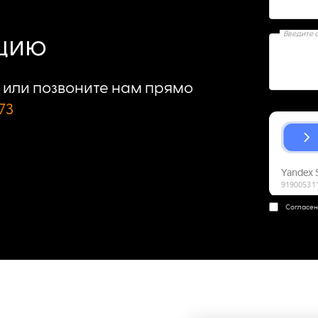
Введите 
ацию
или позвоните нам прямо
73
Согласен