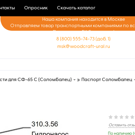
нтакты
Опросник
Скачать каталог
Наша компания находится в Москве
Отправляем товар транспортными компаниями по в
Доставка до ТК бесплатно!
8 (800) 555-74-73 (доб. 1)
msk@woodcraft-ural.ru
сти для СФ-65 С (Соломбалец)
Паспорт Соломбалец
Оставить отз
По наличию (