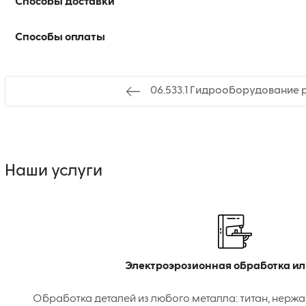
Способы доставки
Способы оплаты
06.533.1 Гидрооборудование 
Наши услуги
Электроэрозионная обработка ил
Обработка деталей из любого металла: титан, нержа