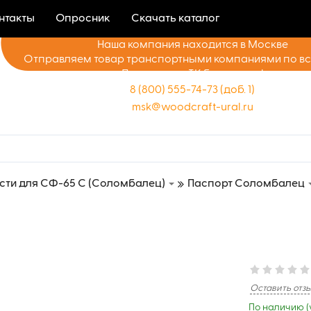
нтакты
Опросник
Скачать каталог
Наша компания находится в Москве
Отправляем товар транспортными компаниями по в
Доставка до ТК бесплатно!
8 (800) 555-74-73 (доб. 1)
msk@woodcraft-ural.ru
сти для СФ-65 С (Соломбалец)
Паспорт Соломбалец
Оставить отз
По наличию (