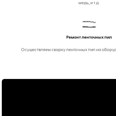
медь, и т.д.
Ремонт ленточных пил
Осуществляем сварку ленточных пил на оборудо