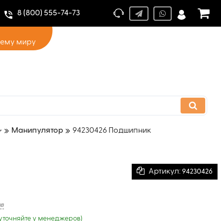
8 (800) 555-74-73
сему миру
Манипулятор
94230426 Подшипник
Артикул:
94230426
ыв
уточняйте у менеджеров)