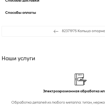
Способы доставки
Способы оплаты
82371975 Кольцо опорн
Наши услуги
Электроэрозионная обработка ил
Обработка деталей из любого металла: титан, нержа