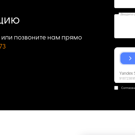
Введите 
ацию
или позвоните нам прямо
73
Согласен