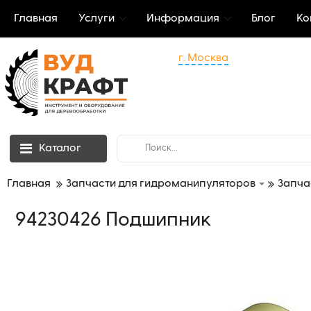
Главная
Услуги
Информация
Блог
Ко
г. Москва
Каталог
Главная
Запчасти для гидроманипуляторов
Запча
94230426 Подшипник