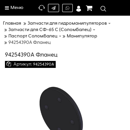
Меню
Главная
Запчасти для гидроманипуляторов
Запчасти для СФ-65 С (Соломбалец)
Паспорт Соломбалец
Манипулятор
94254390А Фланец
94254390А Фланец
Артикул:
94254390А