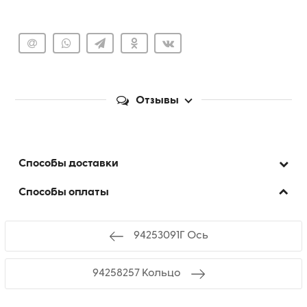
Отзывы
Способы доставки
Способы оплаты
94253091Г Ось
94258257 Кольцо