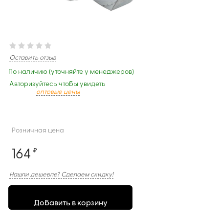
Оставить отзыв
По наличию (уточняйте у менеджеров)
Авторизуйтесь чтобы увидеть
оптовые цены
Розничная цена
164
₽
Нашли дешевле? Сделаем скидку!
Добавить в корзину