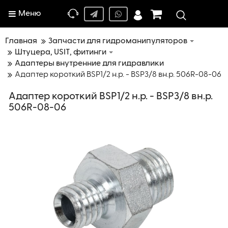
Меню
Главная
Запчасти для гидроманипуляторов
Штуцера, USIT, фитинги
Адаптеры внутренние для гидравлики
Адаптер короткий BSP1/2 н.р. - BSP3/8 вн.р. 506R-08-06
Адаптер короткий BSP1/2 н.р. - BSP3/8 вн.р.
506R-08-06