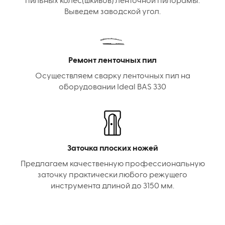
пильных колес(шкивов) ленточной пилорамы.
Выведем заводской угол.
Ремонт ленточных пил
Осуществляем сварку ленточных пил на
оборудовании Ideal BAS 330
Заточка плоских ножей
Предлагаем качественную профессиональную
заточку практически любого режущего
инструмента длиной до 3150 мм.