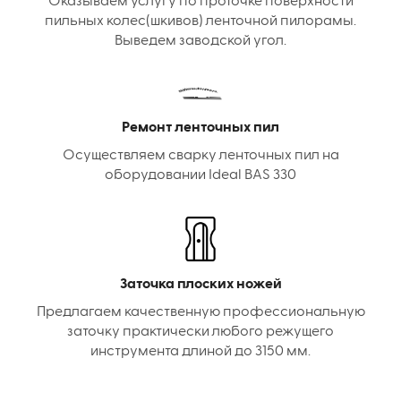
Оказываем услугу по проточке поверхности
пильных колес(шкивов) ленточной пилорамы.
Выведем заводской угол.
Ремонт ленточных пил
Осуществляем сварку ленточных пил на
оборудовании Ideal BAS 330
Заточка плоских ножей
Предлагаем качественную профессиональную
заточку практически любого режущего
инструмента длиной до 3150 мм.