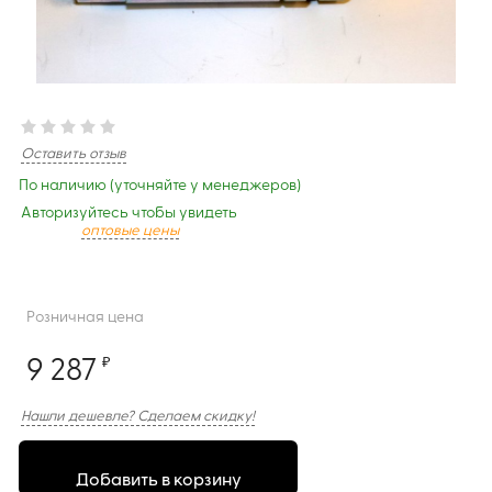
Оставить отзыв
По наличию (уточняйте у менеджеров)
Авторизуйтесь чтобы увидеть
оптовые цены
Розничная цена
9 287
₽
Нашли дешевле? Сделаем скидку!
Добавить в корзину