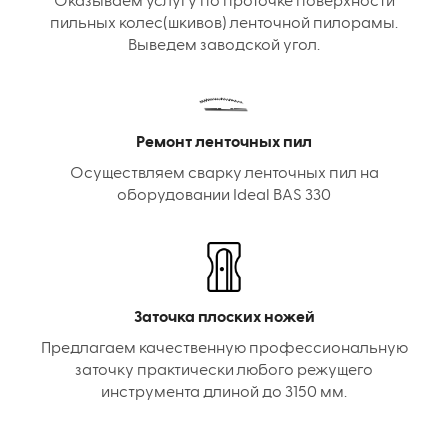
Оказываем услугу по проточке поверхности
пильных колес(шкивов) ленточной пилорамы.
Выведем заводской угол.
Ремонт ленточных пил
Осуществляем сварку ленточных пил на
оборудовании Ideal BAS 330
Заточка плоских ножей
Предлагаем качественную профессиональную
заточку практически любого режущего
инструмента длиной до 3150 мм.