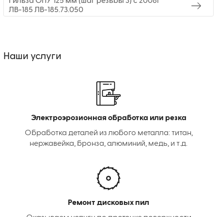
Гильза ОПУ 125 мм (шаг резьбы 3) с 2008г
ЛВ-185 ЛВ-185.73.050
Наши услуги
Электроэрозионная обработка или резка
Обработка деталей из любого металла: титан,
нержавейка, бронза, алюминий, медь, и т.д.
Ремонт дисковых пил