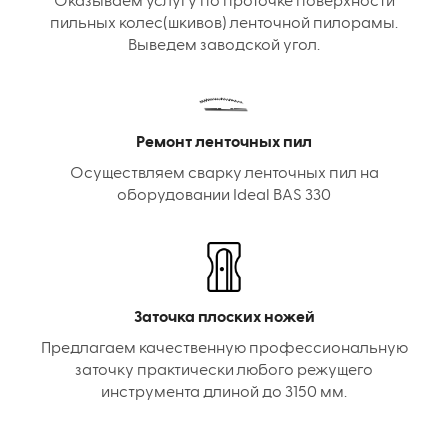
Оказываем услугу по проточке поверхности
пильных колес(шкивов) ленточной пилорамы.
Выведем заводской угол.
Ремонт ленточных пил
Осуществляем сварку ленточных пил на
оборудовании Ideal BAS 330
Заточка плоских ножей
Предлагаем качественную профессиональную
заточку практически любого режущего
инструмента длиной до 3150 мм.