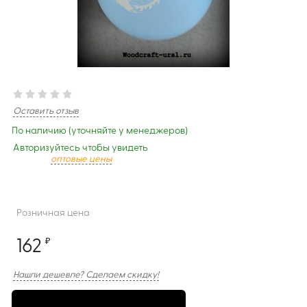
Оставить отзыв
По наличию (уточняйте у менеджеров)
Авторизуйтесь чтобы увидеть
оптовые цены
Розничная цена
162
₽
Нашли дешевле? Сделаем скидку!