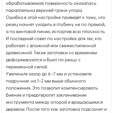
обрабатываемая поверхность оказалась
параллельна верхней грани упора.
Ошибка в этой настройке приведёт к тому, что
резец начнёт уходить в глубину не по прямой,
а по винтовой линии, испортив всю плоскость.
И последний совет по настройке для тех, кто
работает с влажной или свежеспиленной
древесиной. Такие заготовки со временем
деформируются и бьют по резцу с
переменной силой.
Увеличьте зазор до 6–7 мм и установите
подручник на 1–2 мм выше обычного
положения. Это позволит компенсировать
биение и предотвратит заклинивание
инструмента между опорой и вращающимся
деревом. После того как заготовка подсохнет и