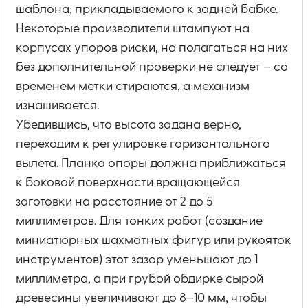
шаблона, прикладываемого к задней бабке.
Некоторые производители штампуют на
корпусах упоров риски, но полагаться на них
без дополнительной проверки не следует – со
временем метки стираются, а механизм
изнашивается.
Убедившись, что высота задана верно,
переходим к регулировке горизонтального
вылета. Планка опоры должна приближаться
к боковой поверхности вращающейся
заготовки на расстояние от 2 до 5
миллиметров. Для тонких работ (создание
миниатюрных шахматных фигур или рукояток
инструментов) этот зазор уменьшают до 1
миллиметра, а при грубой обдирке сырой
древесины увеличивают до 8–10 мм, чтобы