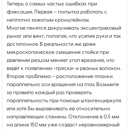
Теперь о самых частых ошибках при
фиксации. Первая – попытка работать с
неплотно зажатым кронштейном.
Многие ленятся докручивать эксцентриковый
рычаг или винт, полагая, что усилие руки и так
достаточное. В реальности же даже
микроскопическое смещение стойки при
давлении резцом меняет угол врезания, что
ведёт к появлению «тряски» и рваных волокон.
Вторая проблема – расположение планки
параллельно оси вращения на глаз. Возьмите
за правило каждый раз проверять
параллельность при помощи штангенциркуля
или хотя бы выравнивать её относительно
направляющих станины. Отклонение в 0.5 мм
на длине 150 мм уже создаст неравномерный