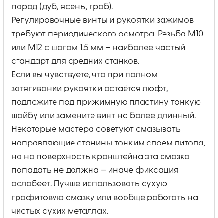
пород (дуб, ясень, граб).
Регулировочные винты и рукоятки зажимов
требуют периодического осмотра. Резьба М10
или М12 с шагом 1.5 мм – наиболее частый
стандарт для средних станков.
Если вы чувствуете, что при полном
затягивании рукоятки остаётся люфт,
подложите под прижимную пластину тонкую
шайбу или замените винт на более длинный.
Некоторые мастера советуют смазывать
направляющие станины тонким слоем литола,
но на поверхность кронштейна эта смазка
попадать не должна – иначе фиксация
ослабеет. Лучше использовать сухую
графитовую смазку или вообще работать на
чистых сухих металлах.