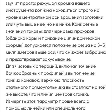
звучит просто: режущая кромка вашего
инструмента должна находиться строго на
уровне центральной оси вращения заготовки
или чуть выше неё, но не ниже. Конкретные
значения таковы: для черновых проходов
(обдирка коры и придание цилиндрической
формы) допускается положение резца на 3–5
миллиметров выше оси, что снижает вибрацию
и предотвращает закусывание.
Для чистовых операций, включая точение
бочкообразных профилей и выполнение
тонких канавок, верхнюю плоскость
стального прямоугольника выставляют на той
же высоте, что и линия центров станка.
Измерять этот параметр проще всего с
помощью линейки или специального