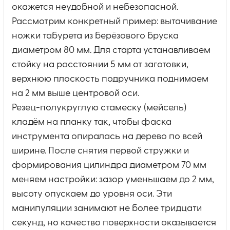
окажется неудобной и небезопасной.
Рассмотрим конкретный пример: вытачивание
ножки табурета из берёзового бруска
диаметром 80 мм. Для старта устанавливаем
стойку на расстоянии 5 мм от заготовки,
верхнюю плоскость подручника поднимаем
на 2 мм выше центровой оси.
Резец-полукруглую стамеску (мейсель)
кладём на планку так, чтобы фаска
инструмента опиралась на дерево по всей
ширине. После снятия первой стружки и
формирования цилиндра диаметром 70 мм
меняем настройки: зазор уменьшаем до 2 мм,
высоту опускаем до уровня оси. Эти
манипуляции занимают не более тридцати
секунд, но качество поверхности оказывается