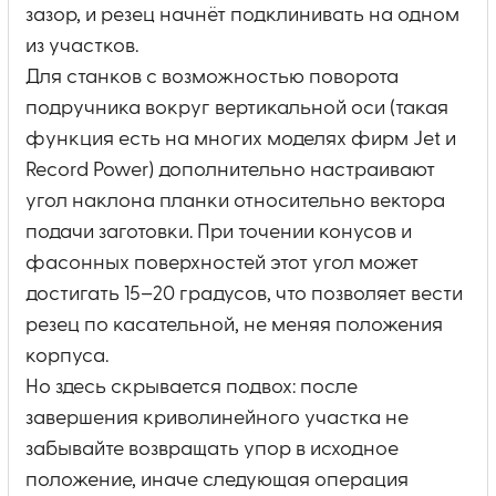
зазор, и резец начнёт подклинивать на одном
из участков.
Для станков с возможностью поворота
подручника вокруг вертикальной оси (такая
функция есть на многих моделях фирм Jet и
Record Power) дополнительно настраивают
угол наклона планки относительно вектора
подачи заготовки. При точении конусов и
фасонных поверхностей этот угол может
достигать 15–20 градусов, что позволяет вести
резец по касательной, не меняя положения
корпуса.
Но здесь скрывается подвох: после
завершения криволинейного участка не
забывайте возвращать упор в исходное
положение, иначе следующая операция