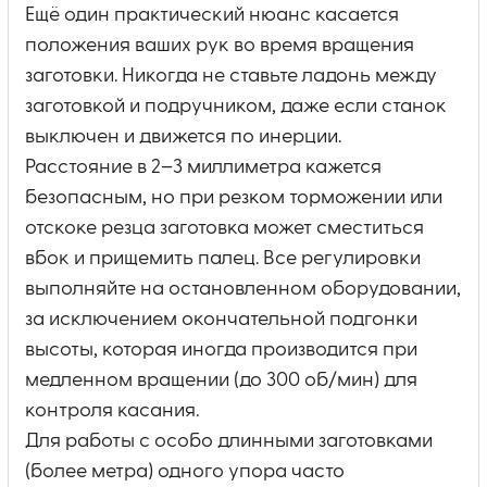
Ещё один практический нюанс касается
положения ваших рук во время вращения
заготовки. Никогда не ставьте ладонь между
заготовкой и подручником, даже если станок
выключен и движется по инерции.
Расстояние в 2–3 миллиметра кажется
безопасным, но при резком торможении или
отскоке резца заготовка может сместиться
вбок и прищемить палец. Все регулировки
выполняйте на остановленном оборудовании,
за исключением окончательной подгонки
высоты, которая иногда производится при
медленном вращении (до 300 об/мин) для
контроля касания.
Для работы с особо длинными заготовками
(более метра) одного упора часто