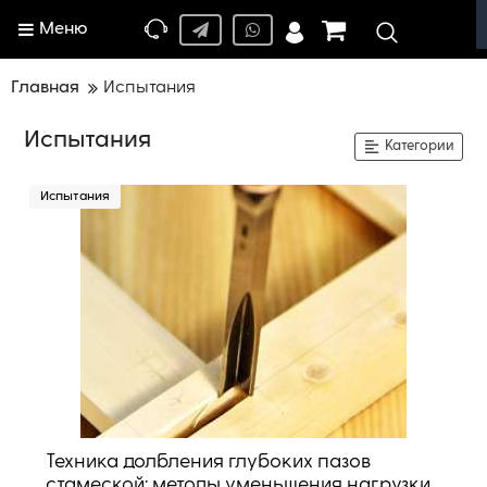
Меню
Главная
Испытания
Испытания
Категории
Испытания
Техника долбления глубоких пазов
стамеской: методы уменьшения нагрузки