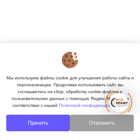
КОНТАКТЫ
О МАГАЗИНЕ
Мы используем файлы cookie для улучшения работы сайта и
КАТАЛОГ
персонализации. Продолжая использовать сайт, вы
соглашаетесь на сбор, обработку cookie-файлов и
ПОДПИСКА
пользовательских данных с помощью Яндекс.Метрика, в
соответствии с нашей
Политикой конфиденциальности.
МЫ В СОЦСЕТЯХ:
Принять
Отклонить
© 2026
«ВУДКРАФТ» - деревообработка в Москве