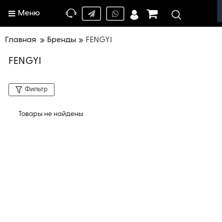
Меню
Главная
Бренды
FENGYI
FENGYI
Фильтр
Товары не найдены