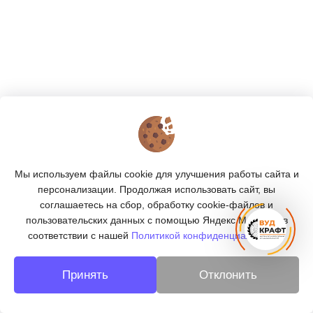
КОНТАКТЫ
О МАГАЗИНЕ
Мы используем файлы cookie для улучшения работы сайта и
КАТАЛОГ
персонализации. Продолжая использовать сайт, вы
соглашаетесь на сбор, обработку cookie-файлов и
ПОДПИСКА
пользовательских данных с помощью Яндекс.Метрика, в
соответствии с нашей
Политикой конфиденциальности.
МЫ В СОЦСЕТЯХ:
Принять
Отклонить
© 2026
«ВУДКРАФТ» - деревообработка в Москве