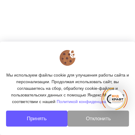
КОНТАКТЫ
О МАГАЗИНЕ
Мы используем файлы cookie для улучшения работы сайта и
КАТАЛОГ
персонализации. Продолжая использовать сайт, вы
соглашаетесь на сбор, обработку cookie-файлов и
ПОДПИСКА
пользовательских данных с помощью Яндекс.Метрика, в
соответствии с нашей
Политикой конфиденциальности.
МЫ В СОЦСЕТЯХ:
Принять
Отклонить
© 2026
«ВУДКРАФТ» - деревообработка в Москве