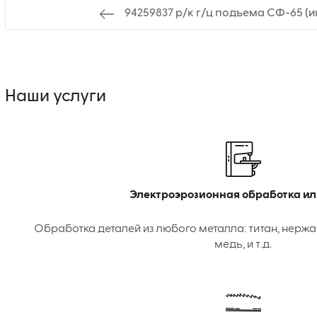
94259837 р/к г/ц подъема СФ-65 (и
Наши услуги
Электроэрозионная обработка ил
Обработка деталей из любого металла: титан, нержа
медь, и т.д.