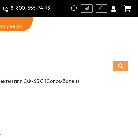
8 (800) 555-74-73
сему миру
екты) для СФ-65 С (Соломбалец)
ыв