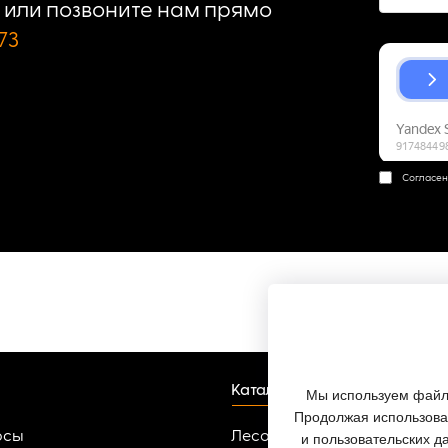
или позвоните нам прямо
73
Согласен
Каталог
Мы используем файлы
Продолжая использоват
осы
Лесопильное оборудовани
и пользовательских д