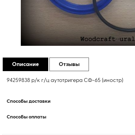
Описание
Отзывы
94259838 р/к г/ц аутотригера СФ-65 (иностр)
Способы доставки
Способы оплаты