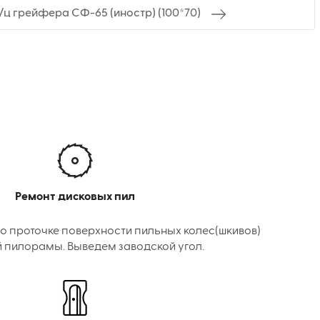
г/ц грейфера СФ-65 (иностр) (100*70)
Ремонт дисковых пил
о проточке поверхности пильных колес(шкивов)
 пилорамы. Выведем заводской угол.