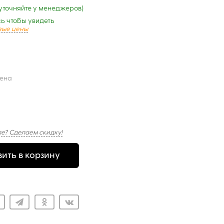
уточняйте у менеджеров)
ь чтобы увидеть
вые цены
цена
е? Сделаем скидку!
ить в корзину