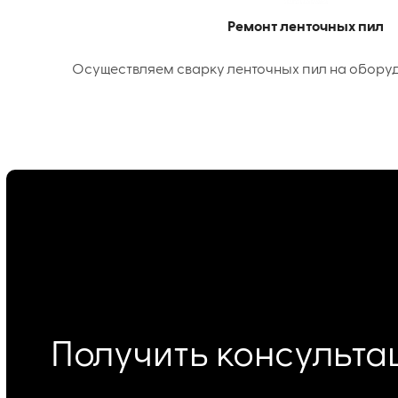
Ремонт ленточных пил
Осуществляем сварку ленточных пил на оборудо
Получить консульт