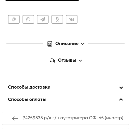
Описание
Отзывы
Способы доставки
Способы оплаты
94259838 р/к г/ц аутотригера СФ-65 (иностр)