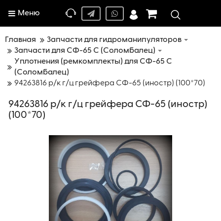
Меню
Главная
Запчасти для гидроманипуляторов
Запчасти для СФ-65 С (Соломбалец)
Уплотнения (ремкомплекты) для СФ-65 С
(Соломбалец)
94263816 р/к г/ц грейфера СФ-65 (иностр) (100*70)
94263816 р/к г/ц грейфера СФ-65 (иностр)
(100*70)