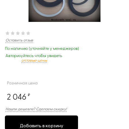
Оставить отзыв
По наличию (уточняйте у менеджеров)
Авторизуйтесь чтобы увидеть
оптовые цены
Розничная цена
2 046
₽
Нашли дешевле? Сделаем скидку!
Добавить в корзину