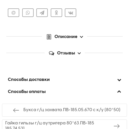
Описание
Отзывы
Способы доставки
Способы оплаты
Букса г/ц захвата ЛВ-185.05.670 с к/у (80*50)
Гайка гильзы г/ц аутригера 80*63 ЛВ-185
185.74.531