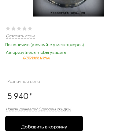
Оставить отзыв
По наличию (уточняйте у менеджеров)
Авторизуйтесь чтобы увидеть
оптовые цены
Розничная цена
5 940
₽
Нашли дешевле? Сделаем скидку!
Добавить в корзину