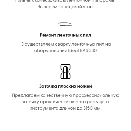
пильных колес(шкивов) ленточной пилорамы.
Выведем заводской угол.
Ремонт ленточных пил
Осуществляем сварку ленточных пил на
оборудовании Ideal BAS 330
Заточка плоских ножей
Предлагаем качественную профессиональную
заточку практически любого режущего
инструмента длиной до 3150 мм.