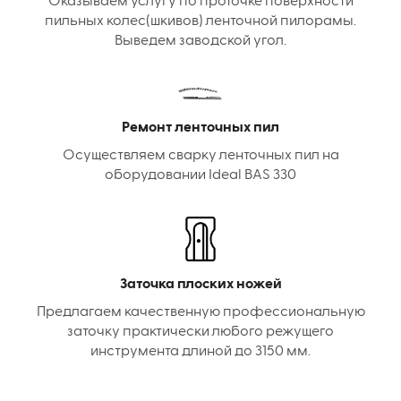
Оказываем услугу по проточке поверхности
пильных колес(шкивов) ленточной пилорамы.
Выведем заводской угол.
Ремонт ленточных пил
Осуществляем сварку ленточных пил на
оборудовании Ideal BAS 330
Заточка плоских ножей
Предлагаем качественную профессиональную
заточку практически любого режущего
инструмента длиной до 3150 мм.