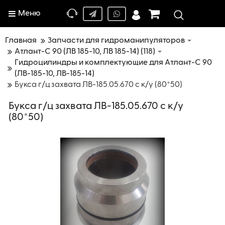
Меню
Главная
Запчасти для гидроманипуляторов
Атлант-C 90 (ЛВ 185-10, ЛВ 185-14) (118)
Гидроцилиндры и комплектующие для Атлант-С 90
(ЛВ-185-10, ЛВ-185-14)
Букса г/ц захвата ЛВ-185.05.670 с к/у (80*50)
Букса г/ц захвата ЛВ-185.05.670 с к/у
(80*50)