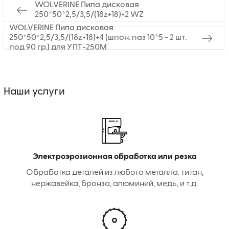
WOLVERINE Пила дисковая
250*50*2,5/3,5/(18z+18)+2 WZ
WOLVERINE Пила дисковая
250*50*2,5/3,5/(18z+18)+4 (шпон. паз 10*5 - 2 шт.
под 90 гр.) для УПТ-250М
Наши услуги
Электроэрозионная обработка или резка
Обработка деталей из любого металла: титан,
нержавейка, бронза, алюминий, медь, и т.д.