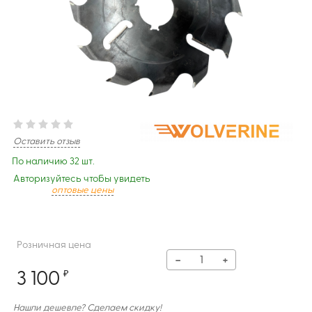
Оставить отзыв
По наличию 32 шт.
Авторизуйтесь чтобы увидеть
оптовые цены
Розничная цена
−
+
3 100
₽
Нашли дешевле? Сделаем скидку!