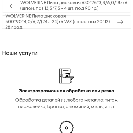
WOLVERINE Пила дисковая 630*75*3,8/6,0/18z+6
(шпон. паз 13,5*7,5 - 4 шт. под 90 гр.)
WOLVERINE Пила дисковая
500*90*4,0/6,2/(24z+24)+6 WZ (шпон. паз 20*12)
28 град.
Наши услуги
Электроэрозионная обработка или резка
Обработка деталей из любого металла: титан,
нержавейка, бронза, алюминий, медь, и т.д.