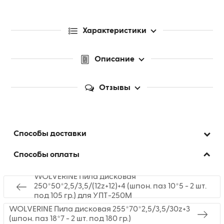
Характеристики
Описание
Отзывы
Способы доставки
Способы оплаты
WOLVERINE Пила дисковая
250*50*2,5/3,5/(12z+12)+4 (шпон. паз 10*5 - 2 шт.
под 105 гр.) для УПТ-250М
WOLVERINE Пила дисковая 255*70*2,5/3,5/30z+3
(шпон. паз 18*7 - 2 шт. под 180 гр.)