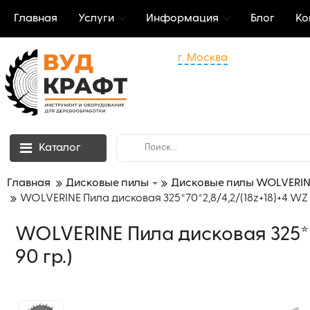
Главная
Услуги
Информация
Блог
Ко
г. Москва
Каталог
Главная
Дисковые пилы
Дисковые пилы WOLVERIN
WOLVERINE Пила дисковая 325*70*2,8/4,2/(18z+18)+4 WZ (шп
WOLVERINE Пила дисковая 325*70*
90 гр.)