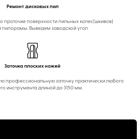
Ремонт дисковых пил
о проточке поверхности пильных колес(шкивов)
 пилорамы. Выведем заводской угол.
Заточка плоских ножей
ую профессиональную заточку практически любого
го инструмента длиной до 3150 мм.