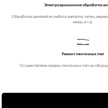
Электроэрозионная обработка ил
Обработка деталей из любого металла: титан, нержа
медь, и т.д.
Ремонт ленточных пил
Осуществляем сварку ленточных пил на оборудо