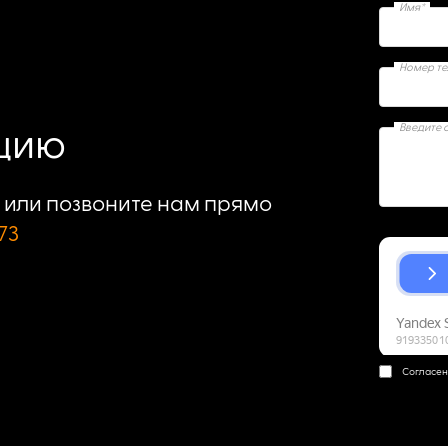
Имя*
Номер т
Введите 
ацию
или позвоните нам прямо
73
Согласен