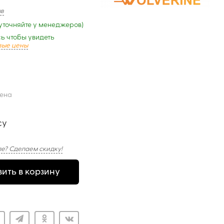
ыв
уточняйте у менеджеров)
ь чтобы увидеть
вые цены
цена
су
е? Сделаем скидку!
ить в корзину