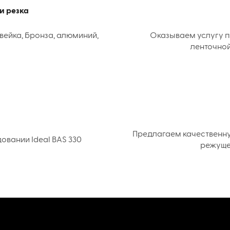
и резка
вейка, бронза, алюминий,
Оказываем услугу п
ленточной
Предлагаем качественн
вании Ideal BAS 330
режуще