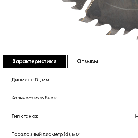
Характеристики
Отзывы
Диаметр (D), мм:
Количество зубьев:
Тип станка:
М
Посадочный диаметр (d), мм: