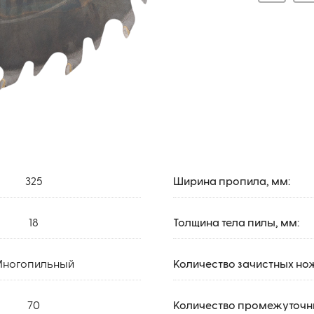
325
Ширина пропила, мм:
18
Толщина тела пилы, мм:
ногопильный
Количество зачистных но
70
Количество промежуточны