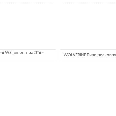
6 WZ (шпон. паз 21*6 -
WOLVERINE Пила дисковая 56