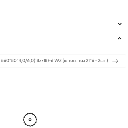
0*80*4,0/6,0(18z+18)+6 WZ (шпон. паз 21*6 - 2шт.)