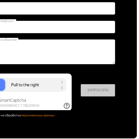
елефона*
сообщение
ЗАПРОСИТЬ
 на обработку
персональных данных