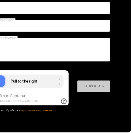
елефона*
сообщение
ЗАПРОСИТЬ
 на обработку
персональных данных