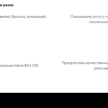
и резка
вейка, бронза, алюминий,
Оказываем услугу п
ленточной
Предлагаем качественн
вании Ideal BAS 330
режуще