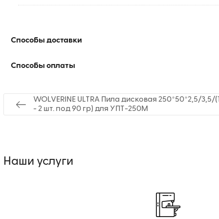
Способы доставки
Способы оплаты
WOLVERINE ULTRA Пила дисковая 250*50*2,5/3,5/(1
- 2 шт. под 90 гр) для УПТ-250М
Наши услуги