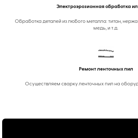
Электроэрозионная обработка ил
Обработка деталей из любого металла: титан, нержа
медь, и т.д.
Ремонт ленточных пил
Осуществляем сварку ленточных пил на оборудо