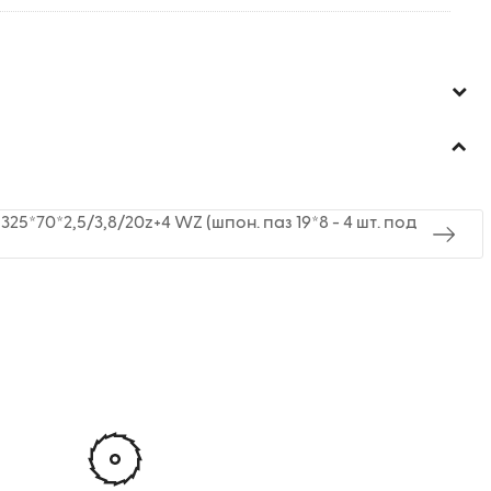
5*70*2,5/3,8/20z+4 WZ (шпон. паз 19*8 - 4 шт. под