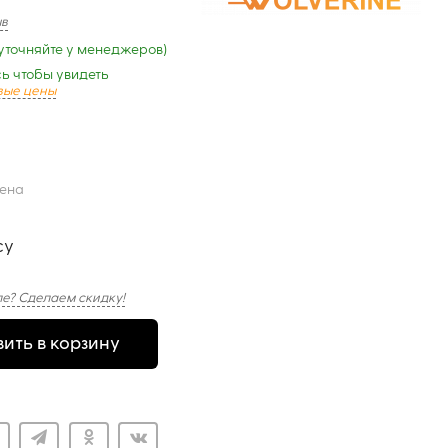
ыв
уточняйте у менеджеров)
ь чтобы увидеть
вые цены
цена
су
е? Сделаем скидку!
ить в корзину