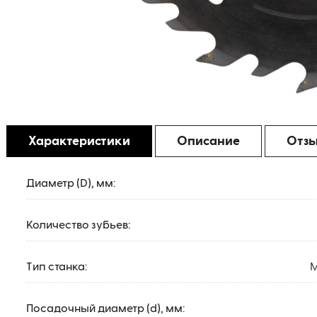
Характеристики
Описание
Отз
Диаметр (D), мм:
Количество зубьев:
Тип станка:
М
Посадочный диаметр (d), мм: