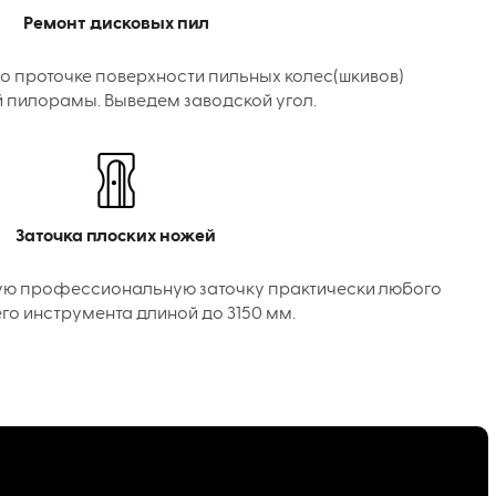
Ремонт дисковых пил
о проточке поверхности пильных колес(шкивов)
 пилорамы. Выведем заводской угол.
Заточка плоских ножей
ую профессиональную заточку практически любого
го инструмента длиной до 3150 мм.