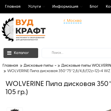
Главная
Услуги
Информация
Блог
Ко
г. Москва
Каталог
Главная
Дисковые пилы
Дисковые пилы WOLVERIN
WOLVERINE Пила дисковая 350*75*2,8/4,8/(12z+12)+4 WZ (шп
WOLVERINE Пила дисковая 350*75*
105 гр.)