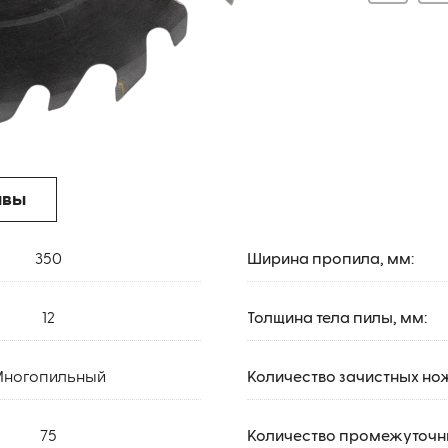
ывы
350
Ширина пропила, мм:
12
Толщина тела пилы, мм:
ногопильный
Количество зачистных но
75
Количество промежуточны