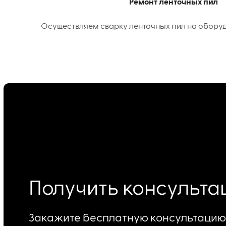
Ремонт ленточных пил
Осуществляем сварку ленточных пил на оборудо
Получить консульт
Закажите бесплатную консультацию 