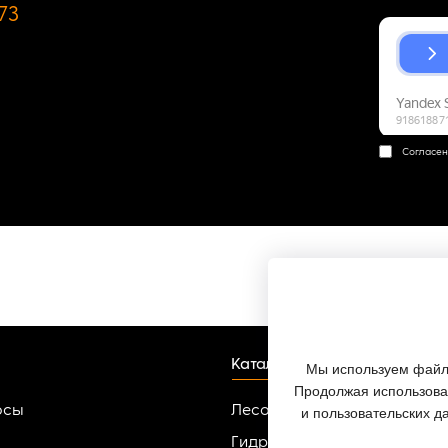
73
Согласен
Каталог
Мы используем файлы
Продолжая использоват
осы
Лесопильное оборудовани
и пользовательских д
Гидроманипуляторы