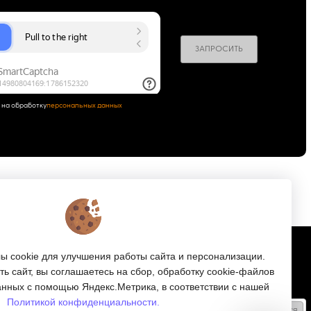
ЗАПРОСИТЬ
 на обработку
персональных данных
Подписка
 cookie для улучшения работы сайта и персонализации.
ь сайт, вы соглашаетесь на сбор, обработку cookie-файлов
е
Получайте только полезные статьи!
анных с помощью Яндекс.Метрика, в соответствии с нашей
Политикой конфиденциальности.
Подписаться