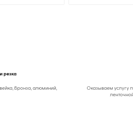
и резка
вейка, бронза, алюминий,
Оказываем услугу п
ленточной