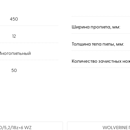
450
Ширина пропила, мм:
12
Толщина тела пилы, мм:
ногопильный
Количество зачистных но
50
0/5,2/18z+6 WZ
WOLVERINE П