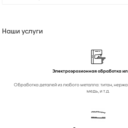
Наши услуги
Электроэрозионная обработка ил
Обработка деталей из любого металла: титан, нержа
медь, и т.д.