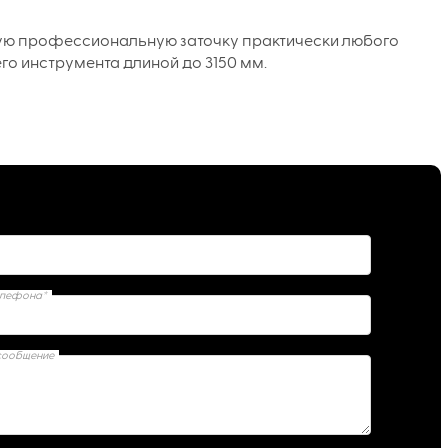
ую профессиональную заточку практически любого
го инструмента длиной до 3150 мм.
елефона*
сообщение