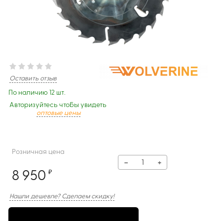
Оставить отзыв
По наличию 12 шт.
Авторизуйтесь чтобы увидеть
оптовые цены
Розничная цена
−
+
8 950
₽
Нашли дешевле? Сделаем скидку!