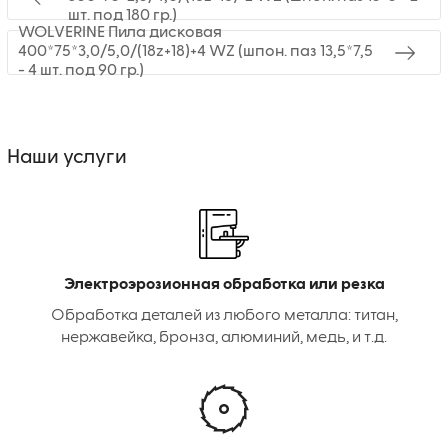
шт. под 180 гр.)
WOLVERINE Пила дисковая
400*75*3,0/5,0/(18z+18)+4 WZ (шпон. паз 13,5*7,5
- 4 шт. под 90 гр.)
Наши услуги
Электроэрозионная обработка или резка
Обработка деталей из любого металла: титан,
нержавейка, бронза, алюминий, медь, и т.д.