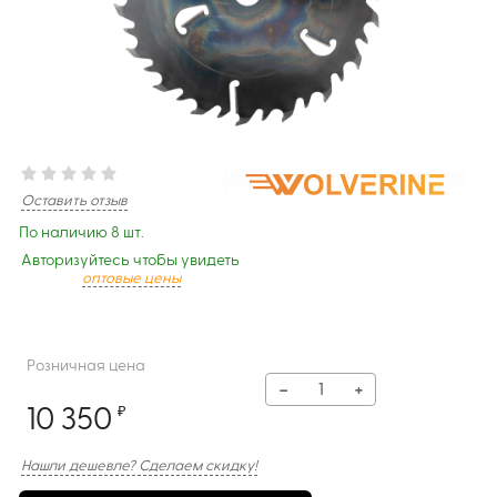
Оставить отзыв
По наличию 8 шт.
Авторизуйтесь чтобы увидеть
оптовые цены
Розничная цена
−
+
10 350
₽
Нашли дешевле? Сделаем скидку!