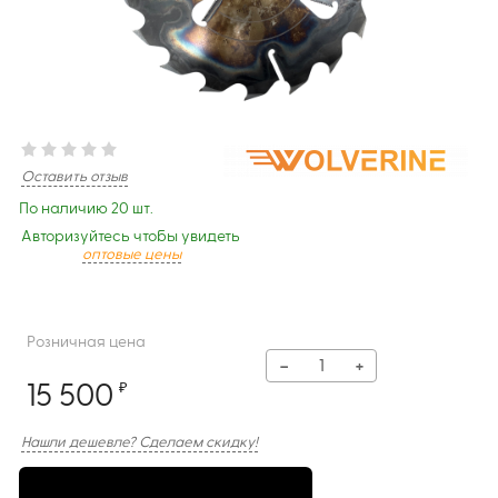
Оставить отзыв
По наличию 20 шт.
Авторизуйтесь чтобы увидеть
оптовые цены
Розничная цена
−
+
15 500
₽
Нашли дешевле? Сделаем скидку!