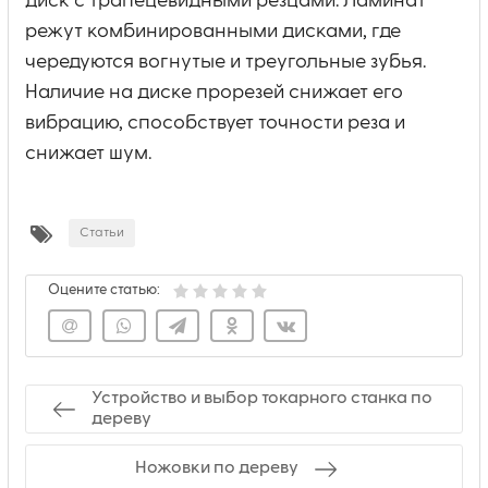
диск с трапецевидными резцами. Ламинат
режут комбинированными дисками, где
чередуются вогнутые и треугольные зубья.
Наличие на диске прорезей снижает его
вибрацию, способствует точности реза и
снижает шум.
Статьи
Оцените статью:
Устройство и выбор токарного станка по
дереву
Ножовки по дереву