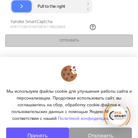
ОТПРАВИТЬ
КОНТАКТЫ
О МАГАЗИНЕ
Мы используем файлы cookie для улучшения работы сайта и
КАТАЛОГ
персонализации. Продолжая использовать сайт, вы
соглашаетесь на сбор, обработку cookie-файлов и
ПОДПИСКА
пользовательских данных с помощью Яндекс.Метрика, в
соответствии с нашей
Политикой конфиденциальности.
МЫ В СОЦСЕТЯХ:
Принять
Отклонить