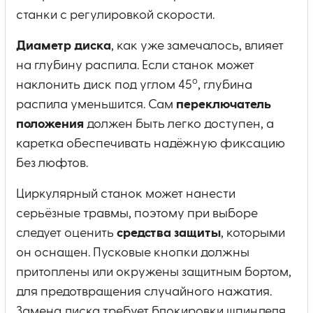
станки с регулировкой скорости.
Диаметр диска
, как уже замечалось, влияет
на глубину распила. Если станок может
о
наклонить диск под углом 45
, глубина
распила уменьшится. Сам
переключатель
положения
должен быть легко доступен, а
каретка обеспечивать надёжную фиксацию
без люфтов.
Циркулярный станок может нанести
серьёзные травмы, поэтому при выборе
следует оценить
средства защиты
, которыми
он оснащен. Пусковые кнопки должны
притоплены или окружены защитным бортом,
для предотвращения случайного нажатия.
Замена диска требует блокировки шпинделя,