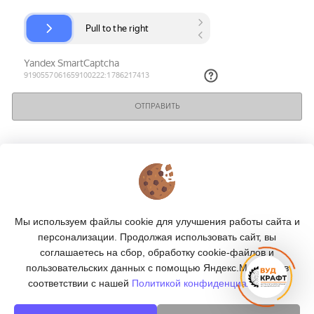
ОТПРАВИТЬ
КОНТАКТЫ
О МАГАЗИНЕ
Мы используем файлы cookie для улучшения работы сайта и
КАТАЛОГ
персонализации. Продолжая использовать сайт, вы
соглашаетесь на сбор, обработку cookie-файлов и
ПОДПИСКА
пользовательских данных с помощью Яндекс.Метрика, в
соответствии с нашей
Политикой конфиденциальности.
МЫ В СОЦСЕТЯХ: