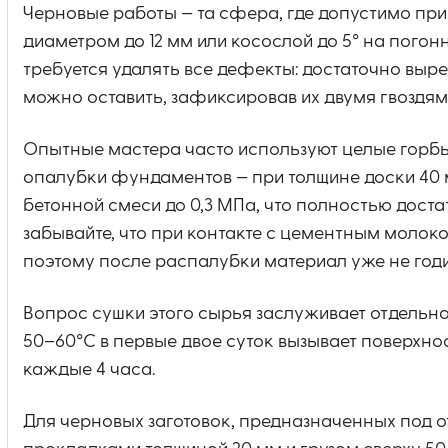
Черновые работы — та сфера, где допустимо при
диаметром до 12 мм или косослой до 5° на погонн
требуется удалять все дефекты: достаточно выре
можно оставить, зафиксировав их двумя гвоздя
Опытные мастера часто используют целые горбы
опалубки фундаментов — при толщине доски 40 
бетонной смеси до 0,3 МПа, что полностью доста
забывайте, что при контакте с цементным молок
поэтому после распалубки материал уже не год
Вопрос сушки этого сырья заслуживает отдельн
50–60°C в первые двое суток вызывает поверхн
каждые 4 часа.
Для черновых заготовок, предназначенных под о