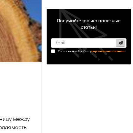
Получайте только полезные
статьи!
Согласен на обработку
персональных данных
зницу между
одая часть