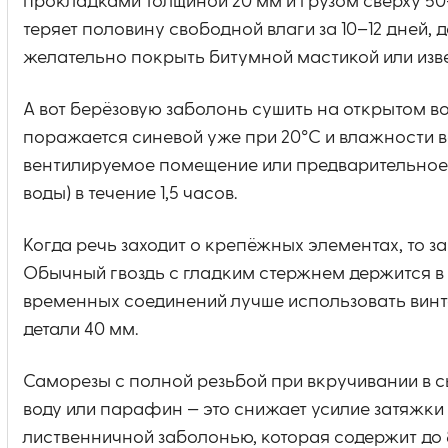
прокладками толщиной 20 мм и грузом сверху 50
теряет половину свободной влаги за 10–12 дней,
желательно покрыть битумной мастикой или изв
А вот берёзовую заболонь сушить на открытом в
поражается синевой уже при 20°C и влажности во
вентилируемое помещение или предварительное к
воды) в течение 1,5 часов.
Когда речь заходит о крепёжных элементах, то з
Обычный гвоздь с гладким стержнем держится в н
временных соединений лучше использовать винт
детали 40 мм.
Саморезы с полной резьбой при вкручивании в 
воду или парафин — это снижает усилие затяжки 
лиственничной заболонью, которая содержит до