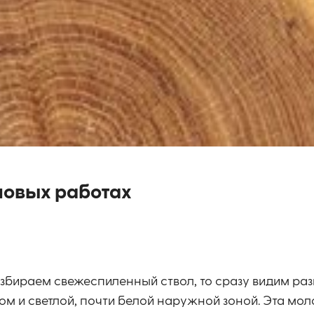
новых работах
збираем свежеспиленный ствол, то сразу видим ра
м и светлой, почти белой наружной зоной. Эта мол