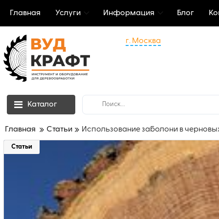
Главная
Услуги
Информация
Блог
Ко
г. Москва
Каталог
Главная
Статьи
Использование заболони в черновы
Статьи