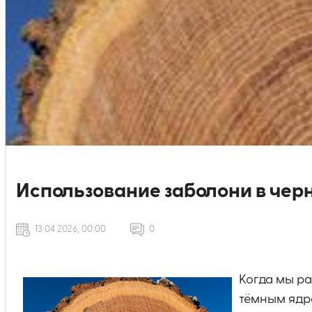
Использование заболони в чер
13 04 2026, 00:00
0
Когда мы ра
тёмным ядро