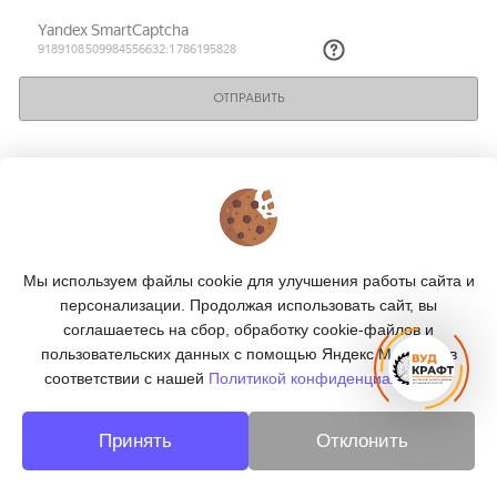
ОТПРАВИТЬ
КОНТАКТЫ
О МАГАЗИНЕ
Мы используем файлы cookie для улучшения работы сайта и
КАТАЛОГ
персонализации. Продолжая использовать сайт, вы
соглашаетесь на сбор, обработку cookie-файлов и
ПОДПИСКА
пользовательских данных с помощью Яндекс.Метрика, в
соответствии с нашей
Политикой конфиденциальности.
МЫ В СОЦСЕТЯХ:
Принять
Отклонить
© 2026
«ВУДКРАФТ» - деревообработка в Москве