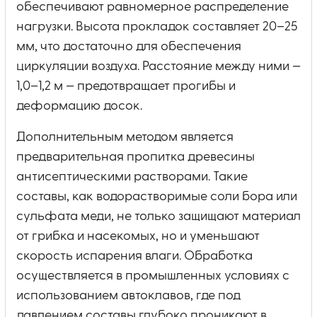
обеспечивают равномерное распределение
нагрузки. Высота прокладок составляет 20–25
мм, что достаточно для обеспечения
циркуляции воздуха. Расстояние между ними —
1,0–1,2 м — предотвращает прогибы и
деформацию досок.
Дополнительным методом является
предварительная пропитка древесины
антисептическими растворами. Такие
составы, как водорастворимые соли бора или
сульфата меди, не только защищают материал
от грибка и насекомых, но и уменьшают
скорость испарения влаги. Обработка
осуществляется в промышленных условиях с
использованием автоклавов, где под
давлением составы глубоко проникают в