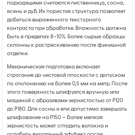
подходящими считаются лиственница, сосна,
ясень и дуб. Их пористая структура позволяет
добиться выраженного текстурного
контраста при обработке. Влажность должна
быть в пределах 8–10%. Более сырые образцы
склонны к растрескиванию после финишной
отделки.
Механическая подготовка включает
строгание до чистовой плоскости с допуском
по отклонению не более 0,5 мм на метр. После
этого поверхность шлифуется вручную или
машиной с абразивами зернистостью от P120
до P180. Для сосны и ели допустимо завершать
шлифование на P150 — более мелкая
зернистость может сгладить волокна и
ослабить визуальный эффект после