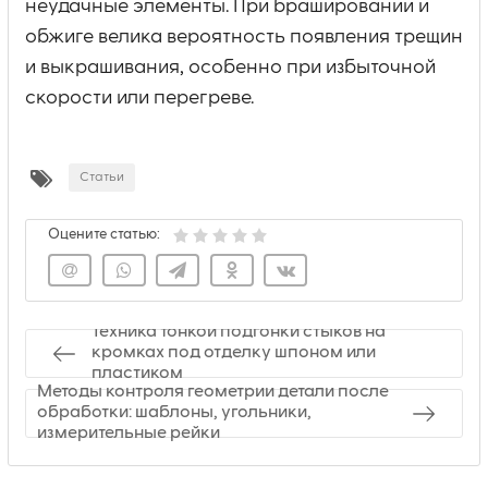
неудачные элементы. При брашировании и
обжиге велика вероятность появления трещин
и выкрашивания, особенно при избыточной
скорости или перегреве.
Статьи
Оцените статью:
Техника тонкой подгонки стыков на
кромках под отделку шпоном или
пластиком
Методы контроля геометрии детали после
обработки: шаблоны, угольники,
измерительные рейки