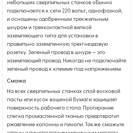
небольших сверлильных станков обычно
подключаются к сети 220 вольт, однофазной,
и оснащены одобренным трехжильным
шнуром и трехконтактной вилкой
заземляющего типа для установки в
правильно заземленную трехгнездовую
розетку. Зеленый провод в шнуре — это
заземляющий провод. Никогда не подключайте
зеленый провод к клемме под напряжением.
Смазка
На всех сверлильных станках слой восковой
пасты или кусок вощеной бумаги защищает
поверхность рабочего стола. Протирание
слегка промасленной тканью предотвратит
ржавление колонны и пиноли. Также смажьте