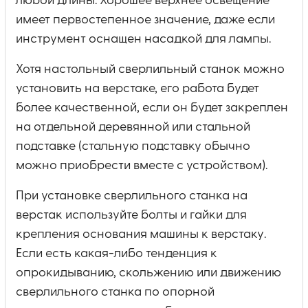
любой длины. Хорошее верхнее освещение
имеет первостепенное значение, даже если
инструмент оснащен насадкой для лампы.
Хотя настольный сверлильный станок можно
установить на верстаке, его работа будет
более качественной, если он будет закреплен
на отдельной деревянной или стальной
подставке (стальную подставку обычно
можно приобрести вместе с устройством).
При установке сверлильного станка на
верстак используйте болты и гайки для
крепления основания машины к верстаку.
Если есть какая-либо тенденция к
опрокидыванию, скольжению или движению
сверлильного станка по опорной