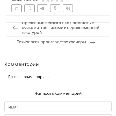
Дpeвесные дeфeкты: как работать с
cучками, тpeщинами и неравномерной
текстурой
Технология производства фанеры
Комментарии
Пока нет комментариев
Написать комментарий
Имя*