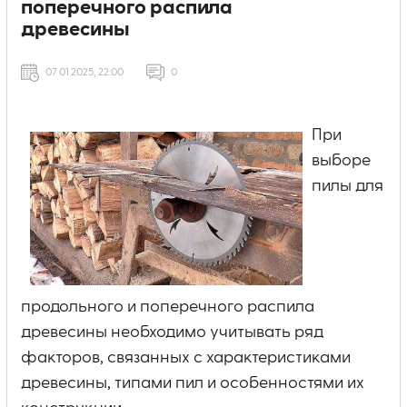
поперечного распила
древесины
07 01 2025, 22:00
0
При
выборе
пилы для
продольного и поперечного распила
древесины необходимо учитывать ряд
факторов, связанных с характеристиками
древесины, типами пил и особенностями их