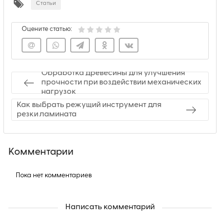
Статьи
Оцените статью:
Обработка древесины для улучшения
прочности при воздействии механических
нагрузок
Как выбрать режущий инструмент для
резки ламината
Комментарии
Пока нет комментариев
Написать комментарий