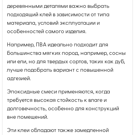
деревянными деталями важно выбрать
подходящий клей в зависимости от типа
материала, условий эксплуатации и
особенностей самого изделия.
Например, ПВА идеально подходит для
большинства мягких пород, например, сосны
или ели, но для твердых сортов, таких как дуб,
лучше подобрать вариант с повышенной
адгезией.
Эпоксидные смеси применяются, когда
требуется высокая стойкость к влаге и
долговечность, особенно для конструкций
вне помещений.
Эти клеи обладают также замедленной