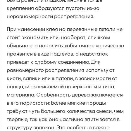
была ровной и гладкой, иначе в толще
крепления образуются пустоты из-за
неравномерности распределения.
При нанесении клея на деревянные детали не
стоит экономить или, наоборот, слишком
обильно его наносить: избыточное количество
проявится в виде подтёков, а недостаток
приведет к слабому соединению. Для
равномерного распределения используют
кисти, валики или шпатели, в зависимости от
площади склеиваемой поверхности и типа
материала. Особенность дерева заключается
в его пористости: более мягкие породы
требуют чуть большего количества смеси, чем
твердые, так как она частично впитывается в
структуру волокон. Это особенно важно