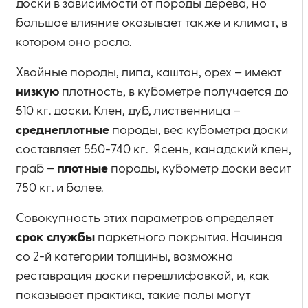
доски в зависимости от породы дерева, но
большое влияние оказывает также и климат, в
котором оно росло.
Хвойные породы, липа, каштан, орех – имеют
низкую
плотность, в кубометре получается до
510 кг. доски. Клен, дуб, лиственница –
среднеплотные
породы, вес кубометра доски
составляет 550-740 кг. Ясень, канадский клен,
граб –
плотные
породы, кубометр доски весит
750 кг. и более.
Совокупность этих параметров определяет
срок службы
паркетного покрытия. Начиная
со 2-й категории толщины, возможна
реставрация доски перешлифовкой, и, как
показывает практика, такие полы могут