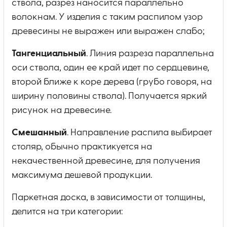
ствола, разрез наносится параллельно
волокнам. У изделия с таким распилом узор
древесины не выражен или выражен слабо;
Тангенциальный
. Линия разреза параллельна
оси ствола, один ее край идет по сердцевине,
второй ближе к коре дерева (грубо говоря, на
ширину половины ствола). Получается яркий
рисунок на древесине.
Смешанный
. Направление распила выбирает
столяр, обычно практикуется на
некачественной древесине, для получения
максимума дешевой продукции.
Паркетная доска, в зависимости от толщины,
делится на три категории: