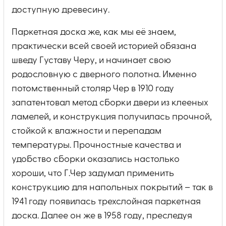
доступную древесину.
Паркетная доска же, как мы её знаем,
практически всей своей историей обязана
шведу Густаву Черу, и начинает свою
родословную с дверного полотна. Именно
потомственный столяр Чер в 1910 году
запатентовал метод сборки двери из клееных
ламелей, и конструкция получилась прочной,
стойкой к влажности и перепадам
температуры. Прочностные качества и
удобство сборки оказались настолько
хороши, что Г.Чер задумал применить
конструкцию для напольных покрытий – так в
1941 году появилась трехслойная паркетная
доска. Далее он же в 1958 году, преследуя