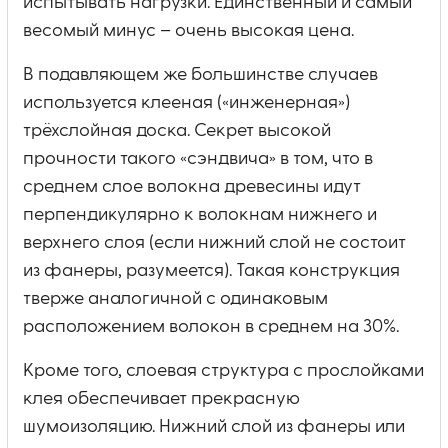
испытывать нагрузки. Единственный и самый
весомый минус – очень высокая цена.
В подавляющем же большинстве случаев
используется клееная («инженерная»)
трёхслойная доска. Секрет высокой
прочности такого «сэндвича» в том, что в
среднем слое волокна древесины идут
перпендикулярно к волокнам нижнего и
верхнего слоя (если нижний слой не состоит
из фанеры, разумеется). Такая конструкция
тверже аналогичной с одинаковым
расположением волокон в среднем на 30%.
Кроме того, слоевая структура с прослойками
клея обеспечивает прекрасную
шумоизоляцию. Нижний слой из фанеры или