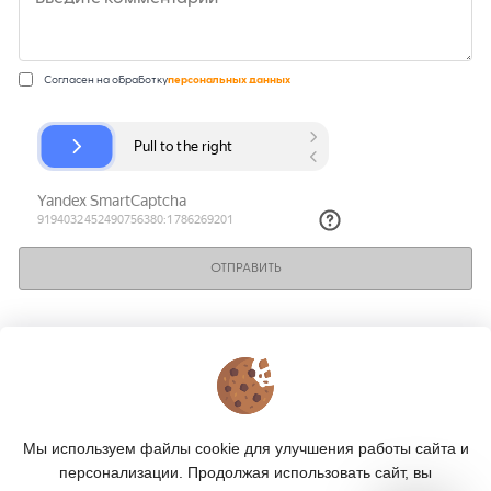
Согласен на обработку
персональных данных
ОТПРАВИТЬ
КОНТАКТЫ
О МАГАЗИНЕ
Мы используем файлы cookie для улучшения работы сайта и
КАТАЛОГ
персонализации. Продолжая использовать сайт, вы