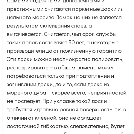
Самыми надежными, долговечными и
престижными считаются паркетные доски из
цельного массива. Замок на них не является
результатом склеивания слоев, а
вытачивается. Считается, чьл срок службы
таких полов составляет 50 лет, а некоторые
производители дают пожизненную гарантию.
Эти доски можно неоднократно полировать,
реставрировать – в общем, замена может
потребоваться только при подтоплении и
загнивании доски, да и то, если доска из
мореного дуба – скорее всего, неприятностей
не последует. При укладке такой доски
требуется идеально ровная поверхность, т.к. в
отличии от клееной, она не обладает
достаточной гибкостью, следовательно, будет