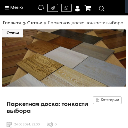
Меню
Главная
Статьи
Паркетная доска: тонкости выбора
Статьи
Категории
Паркетная доска: тонкости
выбора
24 03 2024, 22:00
0