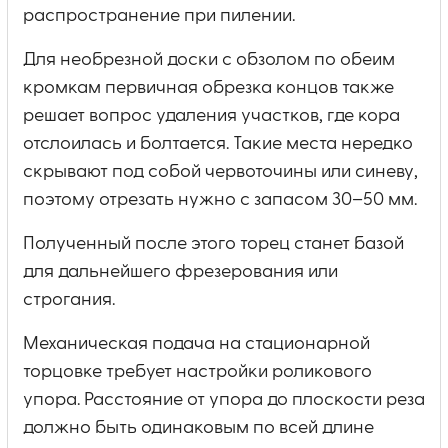
распространение при пилении.
Для необрезной доски с обзолом по обеим
кромкам первичная обрезка концов также
решает вопрос удаления участков, где кора
отслоилась и болтается. Такие места нередко
скрывают под собой червоточины или синеву,
поэтому отрезать нужно с запасом 30–50 мм.
Полученный после этого торец станет базой
для дальнейшего фрезерования или
строгания.
Механическая подача на стационарной
торцовке требует настройки роликового
упора. Расстояние от упора до плоскости реза
должно быть одинаковым по всей длине