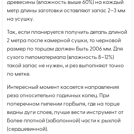
древесины (влажность выше 60%) на каждый
метр длины заготовки оставляют запас 2–3 мм
на усушку.
Так, если планируется получить деталь длиной
2 метра после камерной сушки, то черновой
размер по торцам должен быть 2006 мм. Для
сухого пиломатериала (влажность 8–12%)
такой запас не нужен, и рез выполняют точно
по метке.
Интересный момент касается направления
реза относительно годичных колец. При
поперечном пилении горбыля, где на торце
видны дуги слоев, лучше вести инструмент от
более плотной (заболонной) части к рыхлой
(сердцевинной).