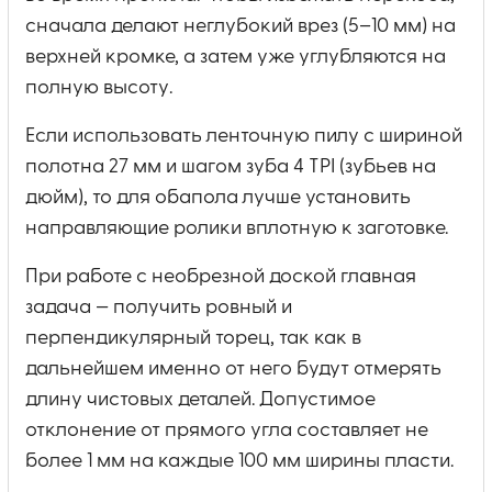
сначала делают неглубокий врез (5–10 мм) на
верхней кромке, а затем уже углубляются на
полную высоту.
Если использовать ленточную пилу с шириной
полотна 27 мм и шагом зуба 4 TPI (зубьев на
дюйм), то для обапола лучше установить
направляющие ролики вплотную к заготовке.
При работе с необрезной доской главная
задача — получить ровный и
перпендикулярный торец, так как в
дальнейшем именно от него будут отмерять
длину чистовых деталей. Допустимое
отклонение от прямого угла составляет не
более 1 мм на каждые 100 мм ширины пласти.