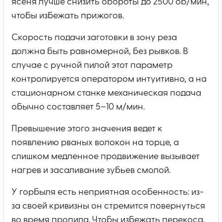
ясеня лучше снизить обороты до 2500 об/мин,
чтобы избежать прижогов.
Скорость подачи заготовки в зону реза
должна быть равномерной, без рывков. В
случае с ручной пилой этот параметр
контролируется оператором интуитивно, а на
стационарном станке механическая подача
обычно составляет 5–10 м/мин.
Превышение этого значения ведет к
появлению рваных волокон на торце, а
слишком медленное продвижение вызывает
нагрев и засаливание зубьев смолой.
У горбыля есть неприятная особенность: из-
за своей кривизны он стремится повернуться
во время пропила. Чтобы избежать перекоса,