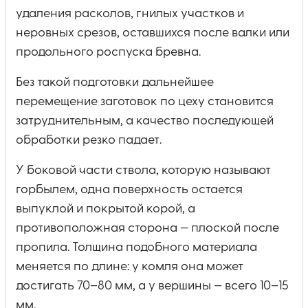
удаления расколов, гнилых участков и
неровных срезов, оставшихся после валки или
продольного роспуска бревна.
Без такой подготовки дальнейшее
перемещение заготовок по цеху становится
затруднительным, а качество последующей
обработки резко падает.
У боковой части ствола, которую называют
горбылем, одна поверхность остается
выпуклой и покрытой корой, а
противоположная сторона — плоской после
пропила. Толщина подобного материала
меняется по длине: у комля она может
достигать 70–80 мм, а у вершины — всего 10–15
мм.