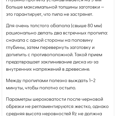
Глубина пропила устанавливается на 5 мм
больше максимальной толщины заготовки —
это гарантирует, что пила не застрянет.
Для очень толстого обапола (свыше 80 мм)
рационально делать два встречных пропила:
сначала с одной стороны на половину
глубины, затем перевернуть заготовку и
допилить с противоположной. Такой прием
предотвращает заклинивание диска из-за
внутренних напряжений в древесине.
Между пропилами полезно выждать 1–2
минуты, чтобы полотно остыло.
Параметры шероховатости после черновой
обрезки не регламентируются жестко, однако
средняя высота неровностей Rz не должна